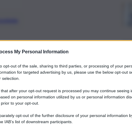
preferite
ittima di mafia, in quanto fratello del
ocess My Personal Information
to opt-out of the sale, sharing to third parties, or processing of your per
formation for targeted advertising by us, please use the below opt-out s
 selection.
 that after your opt-out request is processed you may continue seeing i
ased on personal information utilized by us or personal information dis
 prior to your opt-out.
rately opt-out of the further disclosure of your personal information by
he IAB’s list of downstream participants.