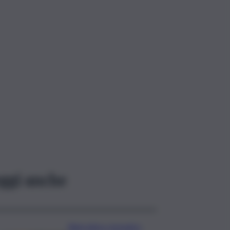
ggi anche
Rete idrica, incendi e