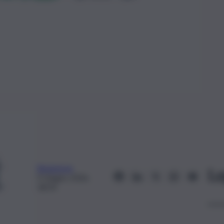
Redazione
Le
9 Giugno 2026,
18:54