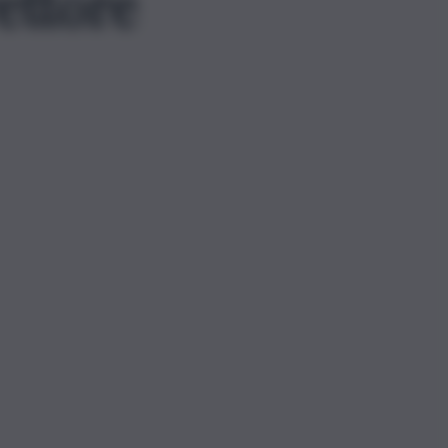
ettore