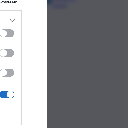
Downstream
cantarlo