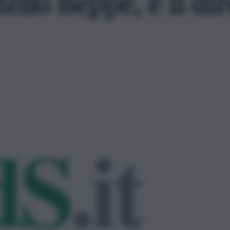
ello Beppe, è il dir