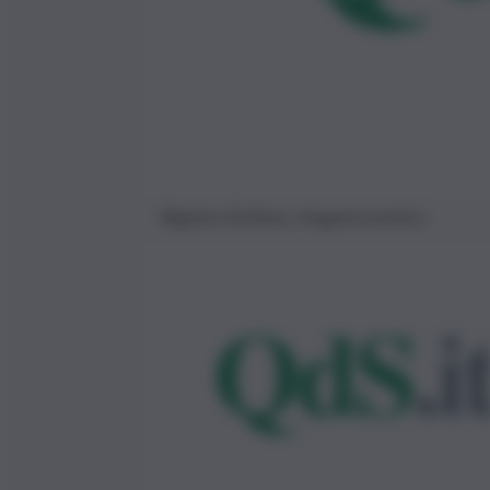
Regione Siciliana, Imagoeconomica