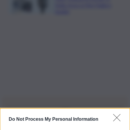
Sicilia: focus su Pino Puglisi e
legalità
Do Not Process My Personal Information
Iscriviti alla nostra Newsletter