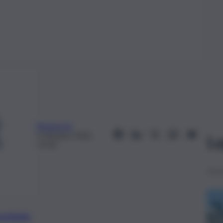
Redazione
3 Ottobre 2022,
Le
17:54
preferite