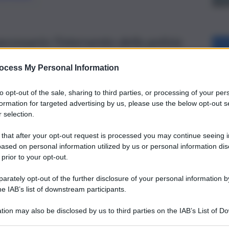
ecessario l’intervento della polizia
ocess My Personal Information
to opt-out of the sale, sharing to third parties, or processing of your per
formation for targeted advertising by us, please use the below opt-out s
 selection.
 that after your opt-out request is processed you may continue seeing i
ased on personal information utilized by us or personal information dis
 prior to your opt-out.
rately opt-out of the further disclosure of your personal information by
he IAB’s list of downstream participants.
tion may also be disclosed by us to third parties on the IAB’s List of 
 that may further disclose it to other third parties.