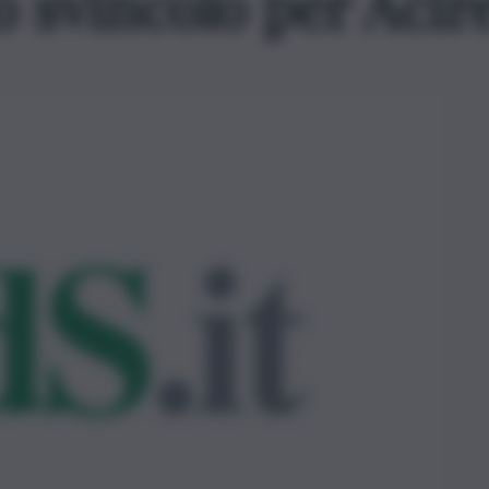
lo svincolo per Acir