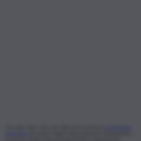
Per tutti coloro che sono alla ricerca di nuove
opportunità
lavorative
nel settore legato alla produzione di pneumatici,
il marchio Pirelli mette periodicamente a disposizione