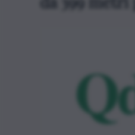
da 399 metri 