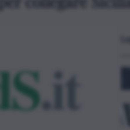
per collegare Sicili
Le