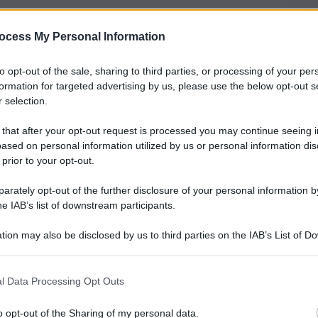
ocess My Personal Information
to opt-out of the sale, sharing to third parties, or processing of your per
formation for targeted advertising by us, please use the below opt-out s
 selection.
 that after your opt-out request is processed you may continue seeing i
ased on personal information utilized by us or personal information dis
 prior to your opt-out.
rately opt-out of the further disclosure of your personal information by
Redazione
he IAB’s list of downstream participants.
25 Maggio 2023,
14:59
tion may also be disclosed by us to third parties on the IAB’s List of 
 that may further disclose it to other third parties.
l Data Processing Opt Outs
o opt-out of the Sharing of my personal data.