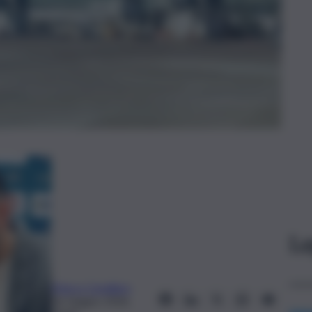
Le
Marco Cavallaro
16 Giugno 2026,