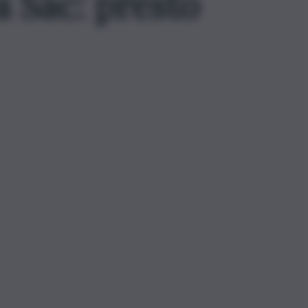
a Sac: presto