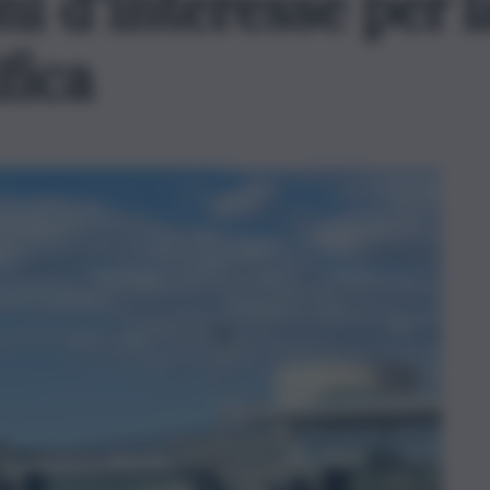
i d’interesse per l
ifica