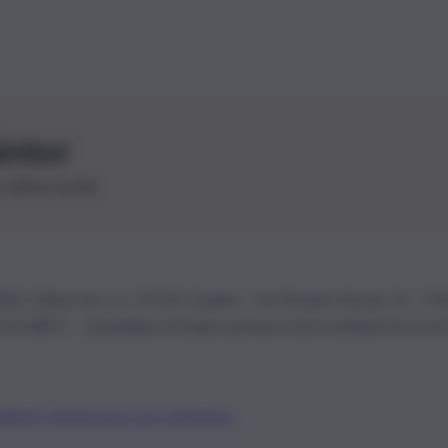
letter
le ultime novità
26 | Ediservice s.r.l. 95126 Catania – Via Principe Nicola, 22 – P
3210875 – Quotidiano di Sicilia usufruisce dei contributi di cui al
Alberto Tregua
Lavora con noi
Gerenza