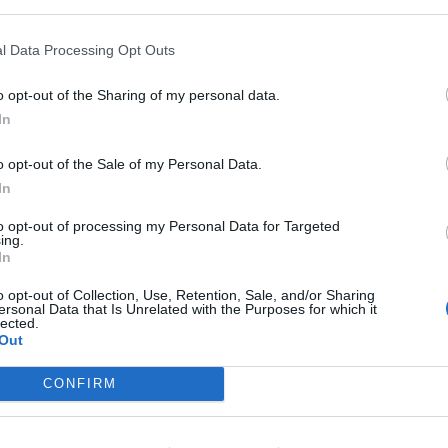
 that may further disclose it to other third parties.
l Data Processing Opt Outs
o opt-out of the Sharing of my personal data.
In
o opt-out of the Sale of my Personal Data.
In
to opt-out of processing my Personal Data for Targeted
ing.
In
o opt-out of Collection, Use, Retention, Sale, and/or Sharing
ersonal Data that Is Unrelated with the Purposes for which it
lected.
Out
CONFIRM