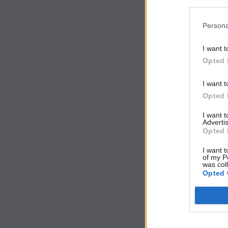
Participants
Persona
I want t
Opted 
I want t
Opted 
I want 
Advertis
Opted 
I want t
of my P
was col
Opted 