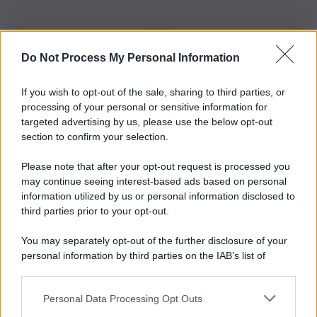
Do Not Process My Personal Information
Iscriviti alla nostra Newsletter
If you wish to opt-out of the sale, sharing to third parties, or
Iscriviti alla nostra newsletter per non perdere le ultime
processing of your personal or sensitive information for
novità
targeted advertising by us, please use the below opt-out
section to confirm your selection.
Iscriviti Ora
Please note that after your opt-out request is processed you
may continue seeing interest-based ads based on personal
information utilized by us or personal information disclosed to
third parties prior to your opt-out.
You may separately opt-out of the further disclosure of your
personal information by third parties on the IAB’s list of
© 2026 | Ediservice s.r.l. 95126 Catania – Via Principe
downstream participants.
Nicola, 22 – P.IVA: 01153210875 – Cciaa Catania n.
Personal Data Processing Opt Outs
This information may also be disclosed by us to third parties
01153210875 – Quotidiano di Sicilia usufruisce dei
on the IAB’s List of Downstream Participants that may further