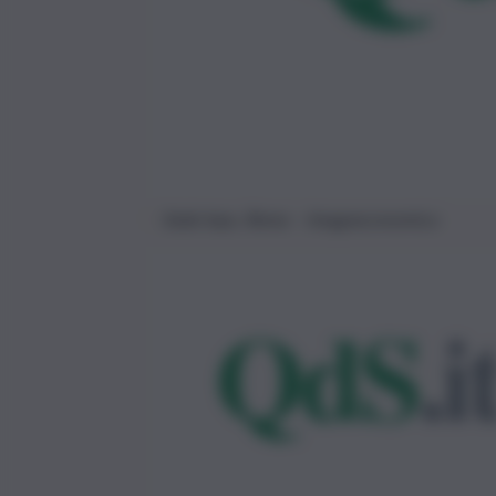
Sede Inps, Roma – Imagoeconomica