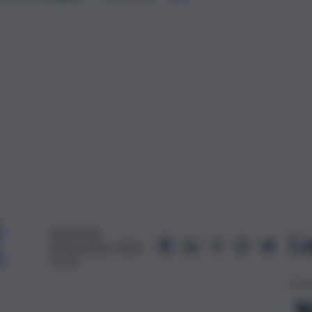
Redazione
Le
8 Novembre 2023,
15:19