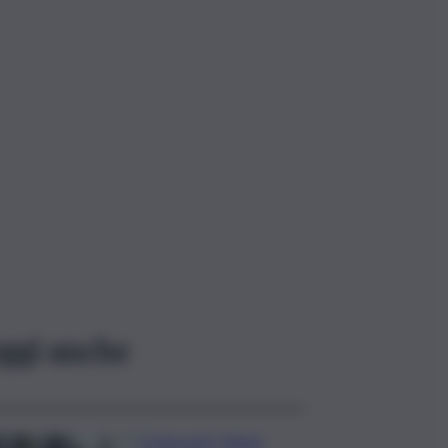
ggi anche
Carburanti, Mimit: