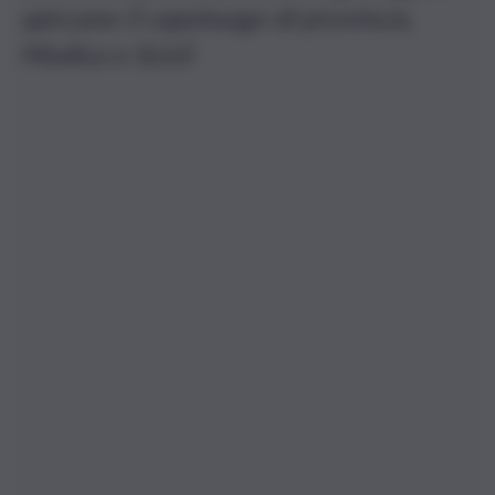
spiccano il capoluogo di provincia,
Modica e Scicli