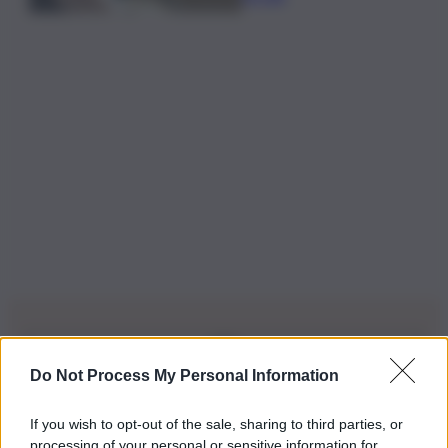
Do Not Process My Personal Information
Iscriviti alla nostra Newsletter
If you wish to opt-out of the sale, sharing to third parties, or
Iscriviti alla nostra newsletter per non perdere le ultime
processing of your personal or sensitive information for