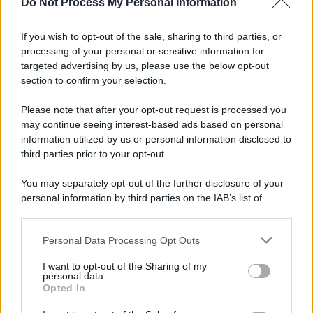
Do Not Process My Personal Information
Iscriviti alla nostra Newsletter
If you wish to opt-out of the sale, sharing to third parties, or
Iscriviti alla nostra newsletter per non perdere le ultime
processing of your personal or sensitive information for
novità
targeted advertising by us, please use the below opt-out
section to confirm your selection.
Iscriviti Ora
Please note that after your opt-out request is processed you
may continue seeing interest-based ads based on personal
information utilized by us or personal information disclosed to
third parties prior to your opt-out.
You may separately opt-out of the further disclosure of your
personal information by third parties on the IAB’s list of
© 2026 | Ediservice s.r.l. 95126 Catania – Via Principe
downstream participants.
Nicola, 22 – P.IVA: 01153210875 – Cciaa Catania n.
Personal Data Processing Opt Outs
This information may also be disclosed by us to third parties
01153210875 – Quotidiano di Sicilia usufruisce dei
on the IAB’s List of Downstream Participants that may further
contributi di cui al D.lgs n. 70/2017
I want to opt-out of the Sharing of my
disclose it to other third parties.
personal data.
Opted In