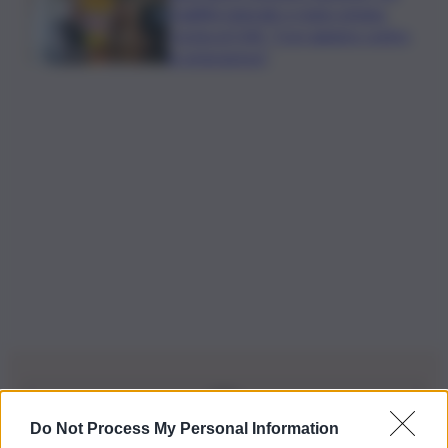
fragilità naturale e mano umana.
Cocina al QdS: “Così agiamo contro
le emergenze”
Do Not Process My Personal Information