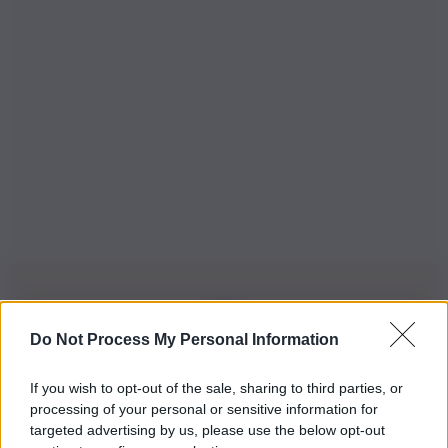
Do Not Process My Personal Information
Iscriviti alla nostra Newsletter
If you wish to opt-out of the sale, sharing to third parties, or
Iscriviti alla nostra newsletter per non perdere le ultime
processing of your personal or sensitive information for
novità
targeted advertising by us, please use the below opt-out