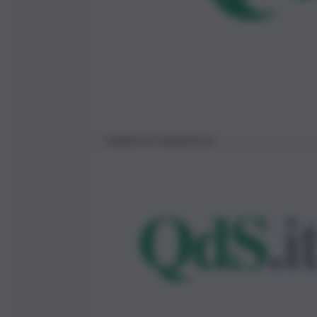
reddito di cittadinanza