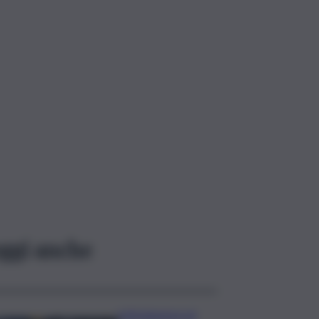
ggi anche
Intimidazioni ed