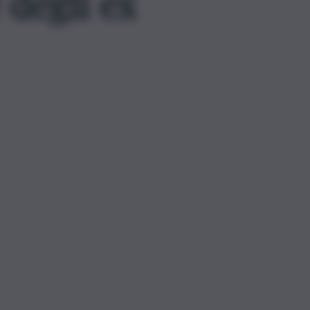
 degli ex