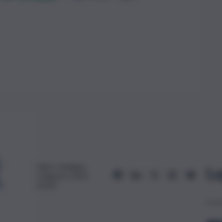
Salvo Catalano
Le
5 Agosto 2023,
05:30