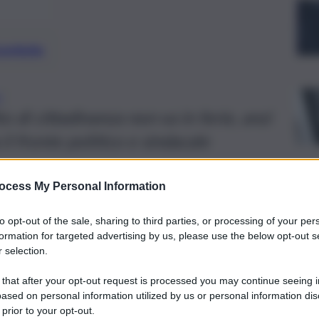
preferite
A
to di cittadinanza non va in ferie, anzi
il fronte politico e sindacale
ocess My Personal Information
to opt-out of the sale, sharing to third parties, or processing of your per
formation for targeted advertising by us, please use the below opt-out s
 selection.
 that after your opt-out request is processed you may continue seeing i
ased on personal information utilized by us or personal information dis
 prior to your opt-out.