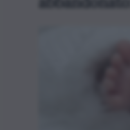
abbandonato: