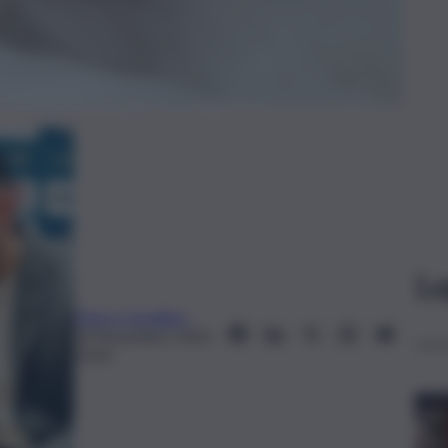
Le
Marco Cavallaro
14 Novembre 2025,
10:42