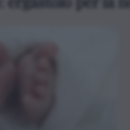
 ergastolo per la 