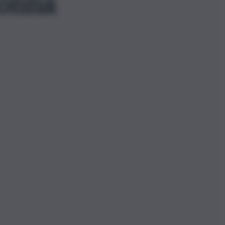
nonna