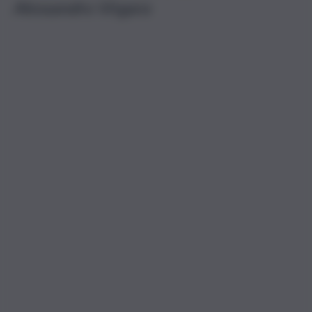
Alessandro Virgara