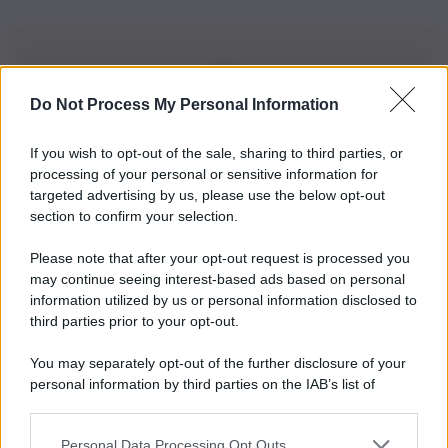
Do Not Process My Personal Information
Iscriviti alla nostra Newsletter
If you wish to opt-out of the sale, sharing to third parties, or
Iscriviti alla nostra newsletter per non perdere le ultime
processing of your personal or sensitive information for
novità
targeted advertising by us, please use the below opt-out
section to confirm your selection.
Iscriviti Ora
Please note that after your opt-out request is processed you
may continue seeing interest-based ads based on personal
information utilized by us or personal information disclosed to
third parties prior to your opt-out.
You may separately opt-out of the further disclosure of your
personal information by third parties on the IAB’s list of
© 2026 | Ediservice s.r.l. 95126 Catania – Via Principe
downstream participants.
Nicola, 22 – P.IVA: 01153210875 – Cciaa Catania n.
Personal Data Processing Opt Outs
This information may also be disclosed by us to third parties