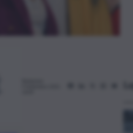
Redazione
Le
9 Settembre 2025,
14:39