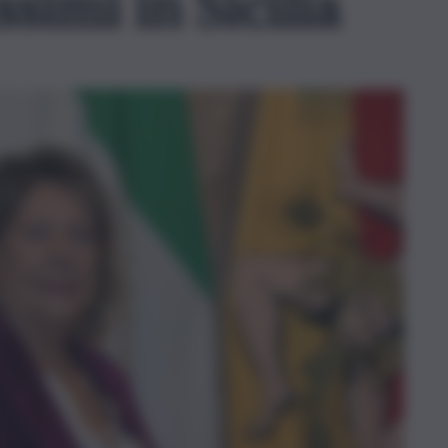
ssimi in Sicilia