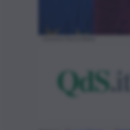
L’assessore Nuccia Albano