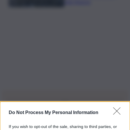
della Regione
Do Not Process My Personal Information
Iscriviti alla nostra Newsletter
If you wish to opt-out of the sale, sharing to third parties, or