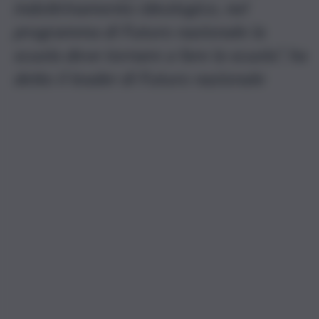
indottrinamento ideologico, nel
programma di Futuro nazionale la
scuola deve tornare a fare la scuola”, ha
detto il leader di Futuro nazionale