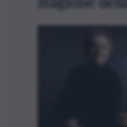
stagione del