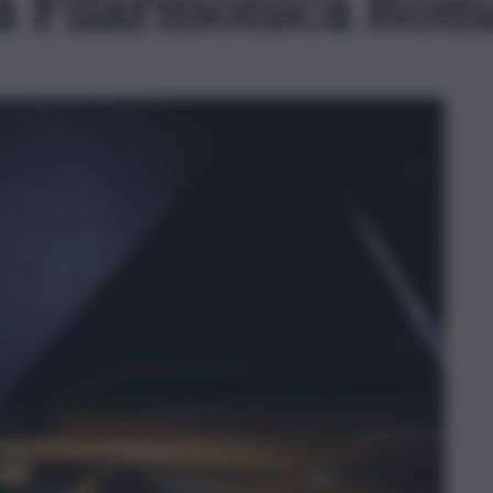
la Filarmonica Ro