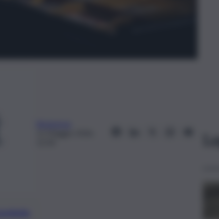
Redazione
11 Maggio 2026,
Le
12:34
preferite