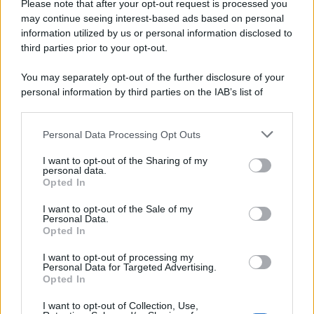
Please note that after your opt-out request is processed you
may continue seeing interest-based ads based on personal
information utilized by us or personal information disclosed to
third parties prior to your opt-out.
You may separately opt-out of the further disclosure of your
personal information by third parties on the IAB’s list of
© 2026 | Ediservice s.r.l. 95126 Catania – Via Principe
downstream participants.
Nicola, 22 – P.IVA: 01153210875 – Cciaa Catania n.
Personal Data Processing Opt Outs
This information may also be disclosed by us to third parties
01153210875 – Quotidiano di Sicilia usufruisce dei
on the IAB’s List of Downstream Participants that may further
contributi di cui al D.lgs n. 70/2017
I want to opt-out of the Sharing of my
disclose it to other third parties.
personal data.
Opted In
I want to opt-out of the Sale of my
Personal Data.
Chi Siamo
Opted In
Fondazione Etica e Valori Marilù Tregua
Fondatore Carlo Alberto Tregua
Lavora con noi
I want to opt-out of processing my
Personal Data for Targeted Advertising.
Gerenza
Opted In
I want to opt-out of Collection, Use,