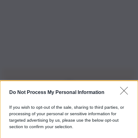
Do Not Process My Personal Information
Iscriviti alla nostra Newsletter
If you wish to opt-out of the sale, sharing to third parties, or
Iscriviti alla nostra newsletter per non perdere le ultime
processing of your personal or sensitive information for
novità
targeted advertising by us, please use the below opt-out
section to confirm your selection.
Iscriviti Ora