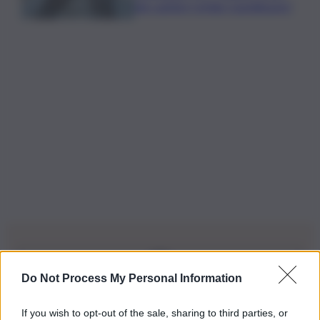
dei cantieri Cefalù-Castelbuono”
Do Not Process My Personal Information
Iscriviti alla nostra Newsletter
If you wish to opt-out of the sale, sharing to third parties, or