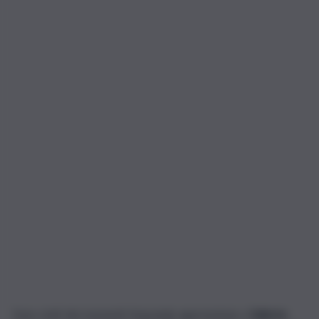
Sono stati dei momenti di grande apprensione a
Salerno
,