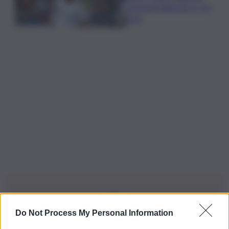
tournee battendo 2-1 la
Juve
Do Not Process My Personal Information