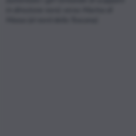
in direzione nord, verso Marina di
Massa (al nord della Toscana).