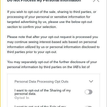
Do Not Process My Personal Information
Iscriviti alla nostra Newsletter
If you wish to opt-out of the sale, sharing to third parties, or
Iscriviti alla nostra newsletter per non perdere le ultime
processing of your personal or sensitive information for
novità
targeted advertising by us, please use the below opt-out
section to confirm your selection.
Iscriviti Ora
Please note that after your opt-out request is processed you
may continue seeing interest-based ads based on personal
information utilized by us or personal information disclosed to
third parties prior to your opt-out.
You may separately opt-out of the further disclosure of your
personal information by third parties on the IAB’s list of
© 2026 | Ediservice s.r.l. 95126 Catania – Via Principe
downstream participants.
Nicola, 22 – P.IVA: 01153210875 – Cciaa Catania n.
Personal Data Processing Opt Outs
This information may also be disclosed by us to third parties
01153210875 – Quotidiano di Sicilia usufruisce dei
on the IAB’s List of Downstream Participants that may further
contributi di cui al D.lgs n. 70/2017
I want to opt-out of the Sharing of my
disclose it to other third parties.
personal data.
Opted In
I want to opt-out of the Sale of my