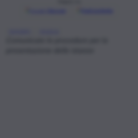
Seguici su
Google
Discover
Fonti preferite
, 
DOCENTI
SCUOLA
Comunicate le procedure per la
presentazione delle istanze