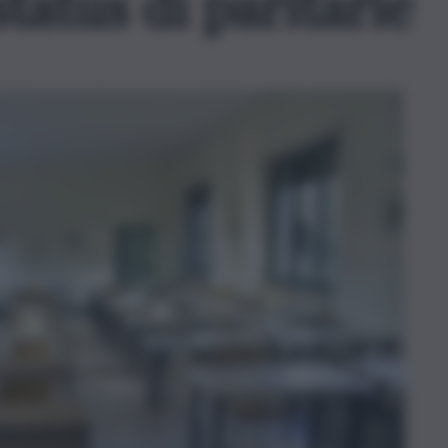
status di paritarie