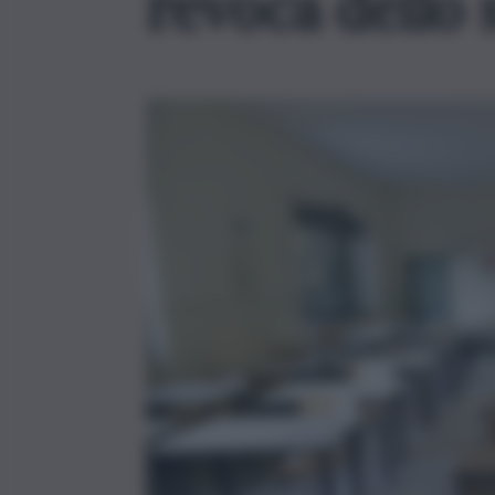
revoca dello 