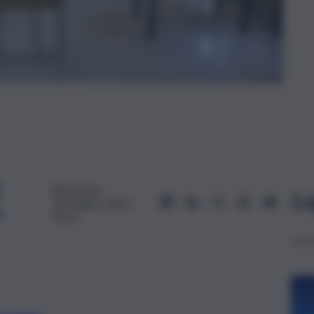
Redazione
Le
18 Giugno 2024,
09:55