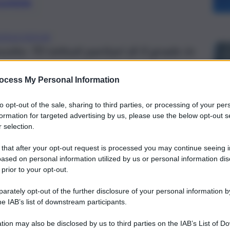
preferite
UOLA SICILIA
olto 70 istituti paritari di II grado in
ocess My Personal Information
to opt-out of the sale, sharing to third parties, or processing of your per
formation for targeted advertising by us, please use the below opt-out s
 selection.
 that after your opt-out request is processed you may continue seeing i
ased on personal information utilized by us or personal information dis
 prior to your opt-out.
rately opt-out of the further disclosure of your personal information by
he IAB’s list of downstream participants.
tion may also be disclosed by us to third parties on the IAB’s List of 