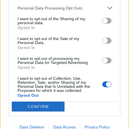
Nicola, 22 – P.IVA: 01153210875 – Cciaa Catania n.
Personal Data Processing Opt Outs
This information may also be disclosed by us to third parties
01153210875 – Quotidiano di Sicilia usufruisce dei
on the IAB’s List of Downstream Participants that may further
contributi di cui al D.lgs n. 70/2017
I want to opt-out of the Sharing of my
disclose it to other third parties.
personal data.
Opted In
I want to opt-out of the Sale of my
Personal Data.
Chi Siamo
Opted In
Fondazione Etica e Valori Marilù Tregua
Fondatore Carlo Alberto Tregua
Lavora con noi
I want to opt-out of processing my
Personal Data for Targeted Advertising.
Gerenza
Opted In
I want to opt-out of Collection, Use,
Retention, Sale, and/or Sharing of my
Personal Data that Is Unrelated with the
Purposes for which it was collected.
Opted Out
Scarica l’app
CONFIRM
Privacy Policy
Preferenze Privacy
Data Deletion
Data Access
Privacy Policy