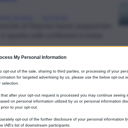
, 
NANZA PALERMO
SEQUESTRO
inciale di Palermo hanno sequestrato
a, in quanto sulle confezioni vi erano
ocess My Personal Information
to opt-out of the sale, sharing to third parties, or processing of your per
formation for targeted advertising by us, please use the below opt-out s
 selection.
 that after your opt-out request is processed you may continue seeing i
ased on personal information utilized by us or personal information dis
 prior to your opt-out.
rately opt-out of the further disclosure of your personal information by
he IAB’s list of downstream participants.