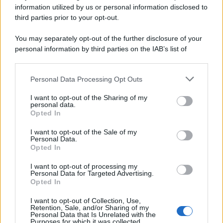
information utilized by us or personal information disclosed to
third parties prior to your opt-out.
You may separately opt-out of the further disclosure of your
personal information by third parties on the IAB’s list of
© 2026 | Ediservice s.r.l. 95126 Catania – Via Principe
downstream participants.
Nicola, 22 – P.IVA: 01153210875 – Cciaa Catania n.
Personal Data Processing Opt Outs
This information may also be disclosed by us to third parties
01153210875 – Quotidiano di Sicilia usufruisce dei
on the IAB’s List of Downstream Participants that may further
contributi di cui al D.lgs n. 70/2017
I want to opt-out of the Sharing of my
disclose it to other third parties.
personal data.
Opted In
I want to opt-out of the Sale of my
Personal Data.
Chi Siamo
Opted In
Fondazione Etica e Valori Marilù Tregua
Fondatore Carlo Alberto Tregua
Lavora con noi
I want to opt-out of processing my
Personal Data for Targeted Advertising.
Gerenza
Opted In
I want to opt-out of Collection, Use,
Retention, Sale, and/or Sharing of my
Personal Data that Is Unrelated with the
Purposes for which it was collected.