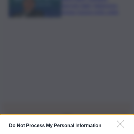
Agricole Italia? Valuteremo,
ritengo fusione molto solida
Do Not Process My Personal Information