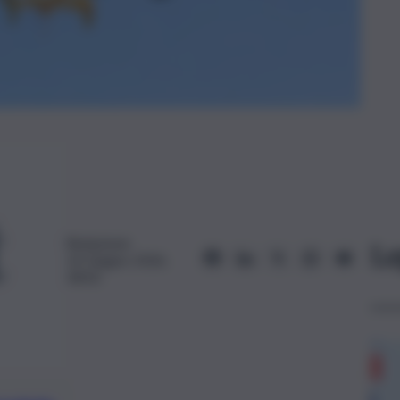
Redazione
Le
14 Giugno 2026,
18:02