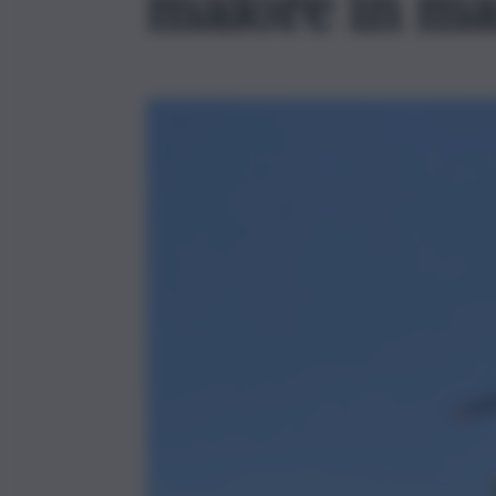
malore in mar