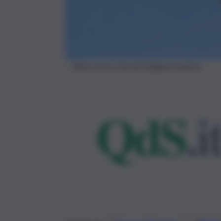
Elisoccorso, foto da Imagoeconomica