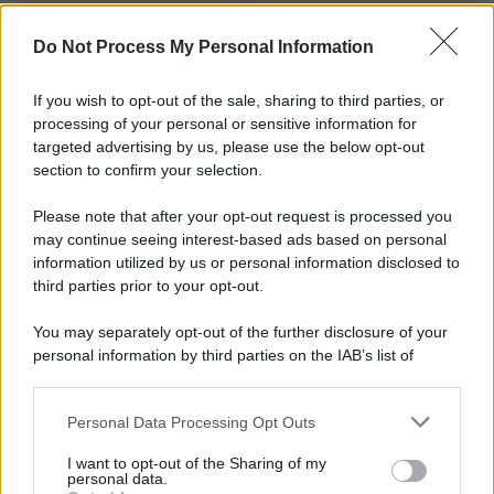
Do Not Process My Personal Information
Iscriviti alla nostra Newsletter
If you wish to opt-out of the sale, sharing to third parties, or
Iscriviti alla nostra newsletter per non perdere le ultime
processing of your personal or sensitive information for
novità
targeted advertising by us, please use the below opt-out
section to confirm your selection.
Iscriviti Ora
Please note that after your opt-out request is processed you
may continue seeing interest-based ads based on personal
information utilized by us or personal information disclosed to
third parties prior to your opt-out.
You may separately opt-out of the further disclosure of your
personal information by third parties on the IAB’s list of
© 2026 | Ediservice s.r.l. 95126 Catania – Via Principe
downstream participants.
Nicola, 22 – P.IVA: 01153210875 – Cciaa Catania n.
Personal Data Processing Opt Outs
This information may also be disclosed by us to third parties
01153210875 – Quotidiano di Sicilia usufruisce dei
on the IAB’s List of Downstream Participants that may further
contributi di cui al D.lgs n. 70/2017
I want to opt-out of the Sharing of my
disclose it to other third parties.
personal data.