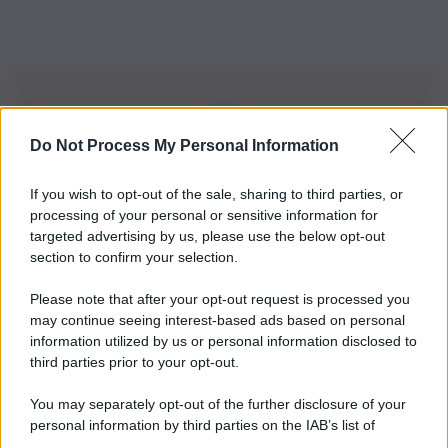
Do Not Process My Personal Information
Iscriviti alla nostra Newsletter
If you wish to opt-out of the sale, sharing to third parties, or
Iscriviti alla nostra newsletter per non perdere le ultime
processing of your personal or sensitive information for
novità
targeted advertising by us, please use the below opt-out
section to confirm your selection.
Iscriviti Ora
Please note that after your opt-out request is processed you
may continue seeing interest-based ads based on personal
information utilized by us or personal information disclosed to
third parties prior to your opt-out.
You may separately opt-out of the further disclosure of your
personal information by third parties on the IAB’s list of
© 2026 | Ediservice s.r.l. 95126 Catania – Via Principe
downstream participants.