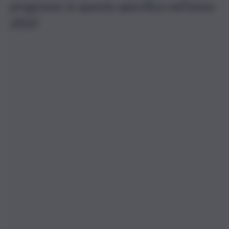
progresso in questa specifica nell’anno
2022