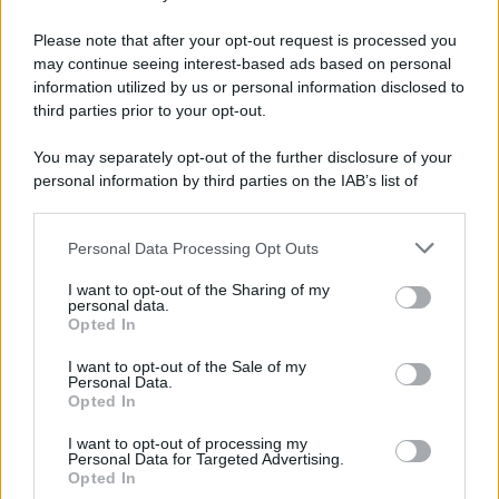
Please note that after your opt-out request is processed you
may continue seeing interest-based ads based on personal
information utilized by us or personal information disclosed to
third parties prior to your opt-out.
You may separately opt-out of the further disclosure of your
personal information by third parties on the IAB’s list of
© 2026 | Ediservice s.r.l. 95126 Catania – Via Principe
downstream participants.
Nicola, 22 – P.IVA: 01153210875 – Cciaa Catania n.
Personal Data Processing Opt Outs
This information may also be disclosed by us to third parties
01153210875 – Quotidiano di Sicilia usufruisce dei
on the IAB’s List of Downstream Participants that may further
contributi di cui al D.lgs n. 70/2017
I want to opt-out of the Sharing of my
disclose it to other third parties.
personal data.
Opted In
I want to opt-out of the Sale of my
Personal Data.
Chi Siamo
Opted In
Fondazione Etica e Valori Marilù Tregua
Fondatore Carlo Alberto Tregua
Lavora con noi
I want to opt-out of processing my
Personal Data for Targeted Advertising.
Gerenza
Opted In