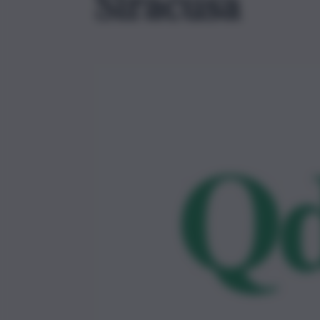
Siracusa