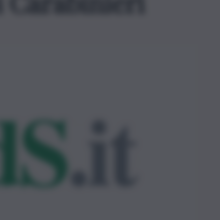
 Carabinieri