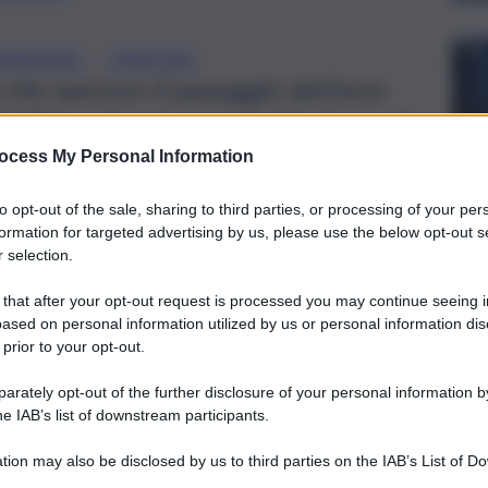
, 
RABINIERI
SIRACUSA
 che sancisce il passaggio dell’area
’edificio, di proprietà del Comune, al
ocess My Personal Information
to opt-out of the sale, sharing to third parties, or processing of your per
formation for targeted advertising by us, please use the below opt-out s
 selection.
 that after your opt-out request is processed you may continue seeing i
ased on personal information utilized by us or personal information dis
 prior to your opt-out.
rately opt-out of the further disclosure of your personal information by
he IAB’s list of downstream participants.
tion may also be disclosed by us to third parties on the IAB’s List of 
 that may further disclose it to other third parties.