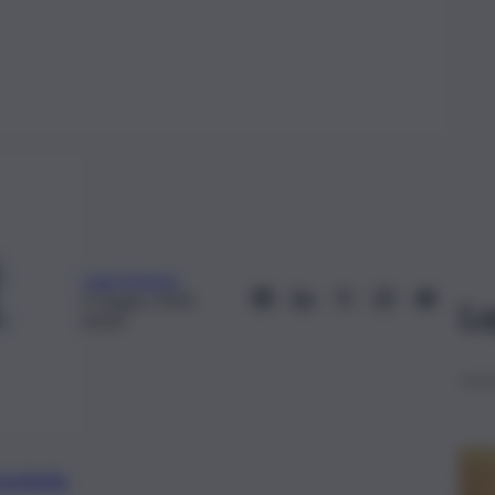
Luigi Solarino
4 Giugno 2020,
Le
00:00
preferite