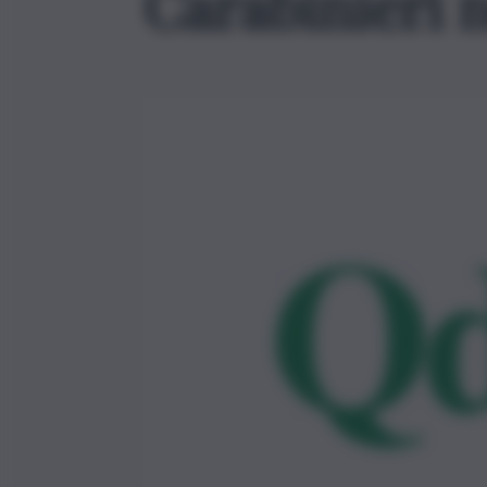
Carabinieri n