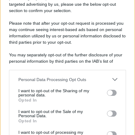
novità
targeted advertising by us, please use the below opt-out
section to confirm your selection.
Iscriviti Ora
Please note that after your opt-out request is processed you
may continue seeing interest-based ads based on personal
information utilized by us or personal information disclosed to
third parties prior to your opt-out.
You may separately opt-out of the further disclosure of your
personal information by third parties on the IAB’s list of
© 2026 | Ediservice s.r.l. 95126 Catania – Via Principe
downstream participants.
Nicola, 22 – P.IVA: 01153210875 – Cciaa Catania n.
Personal Data Processing Opt Outs
This information may also be disclosed by us to third parties
01153210875 – Quotidiano di Sicilia usufruisce dei
on the IAB’s List of Downstream Participants that may further
contributi di cui al D.lgs n. 70/2017
I want to opt-out of the Sharing of my
disclose it to other third parties.
personal data.
Opted In
I want to opt-out of the Sale of my
Personal Data.
Chi Siamo
Opted In
Fondazione Etica e Valori Marilù Tregua
Fondatore Carlo Alberto Tregua
Lavora con noi
I want to opt-out of processing my