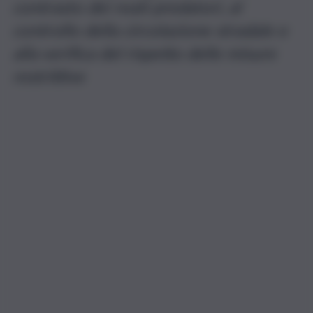
contrasto dei reati predatori, al
controllo della circolazione stradale e
alla verifica del rispetto delle misure
restrittive