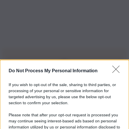
Do Not Process My Personal Information
Iscriviti alla nostra Newsletter
If you wish to opt-out of the sale, sharing to third parties, or
Iscriviti alla nostra newsletter per non perdere le ultime
processing of your personal or sensitive information for
novità
targeted advertising by us, please use the below opt-out
section to confirm your selection.
Iscriviti Ora
Please note that after your opt-out request is processed you
may continue seeing interest-based ads based on personal
information utilized by us or personal information disclosed to