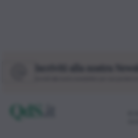
Iscriviti alla nostra News
Iscriviti alla nostra newsletter per non perdere 
© 20
0115