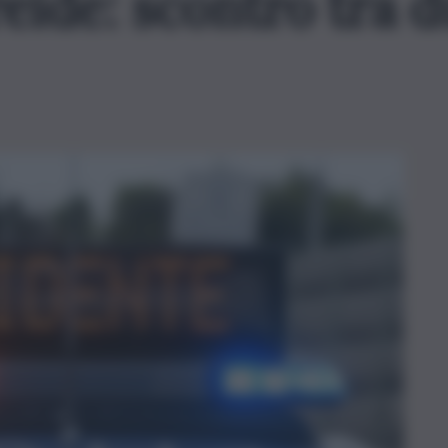
eide: scontro tra d