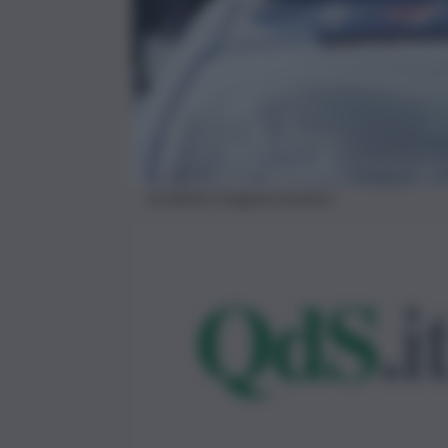
incidente imagoeconomica