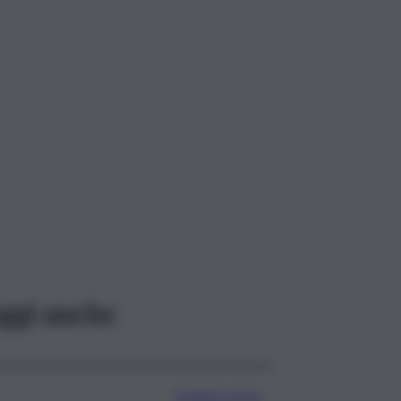
ggi anche
Quando arriva