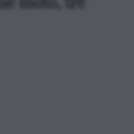
ue moto, tre