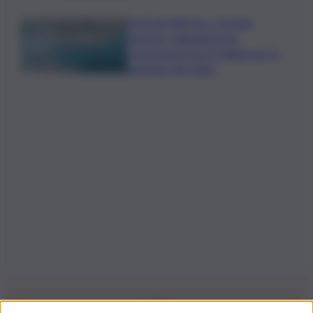
Porti di Palermo e Termini
Imerese, aggiudicata la
concessione da 15 milioni per la
gestione dei rifiuti