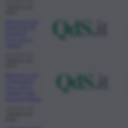
29 Dicembre 2023
Almanacco del
giorno
Almanacco del
giorno del 28
dicembre:
ecco cosa si
celebra
28 Dicembre 2023
Almanacco del
giorno
Almanacco del
23 dicembre:
ecco cosa si
celebra a due
giorni da Natale
23 Dicembre 2023
Almanacco del
giorno