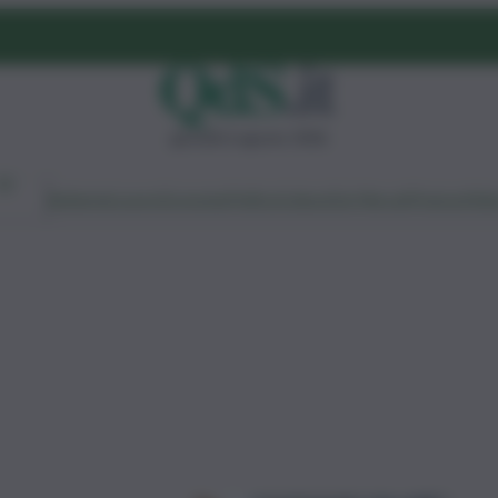
giovedì 6 agosto 2026
Ambiente
Lavoro
Economia
Politica
Cultura
Dai Mercati
Podcast
Vid