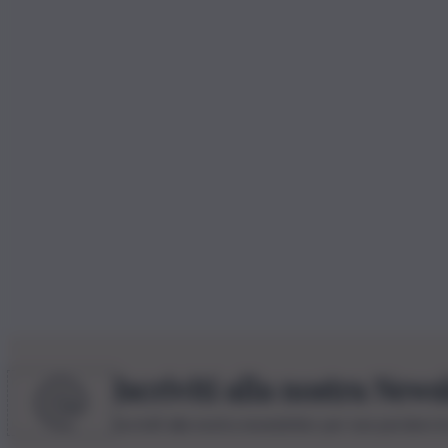
Iscriviti alla nostra News
Iscriviti alla nostra newsletter per non perdere 