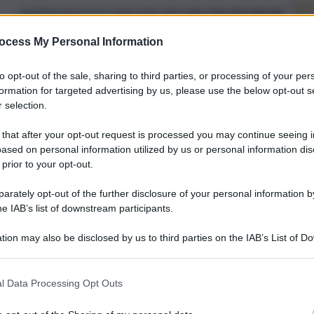
nza
ocess My Personal Information
a
le
to opt-out of the sale, sharing to third parties, or processing of your per
formation for targeted advertising by us, please use the below opt-out s
 selection.
 that after your opt-out request is processed you may continue seeing i
ased on personal information utilized by us or personal information dis
 prior to your opt-out.
rately opt-out of the further disclosure of your personal information by
he IAB’s list of downstream participants.
tion may also be disclosed by us to third parties on the IAB’s List of 
 that may further disclose it to other third parties.
l Data Processing Opt Outs