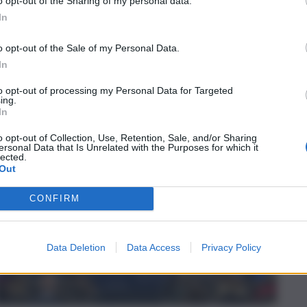
o opt-out of the Sharing of my personal data.
In
o opt-out of the Sale of my Personal Data.
In
to opt-out of processing my Personal Data for Targeted
ing.
In
o opt-out of Collection, Use, Retention, Sale, and/or Sharing
ersonal Data that Is Unrelated with the Purposes for which it
lected.
Out
CONFIRM
Data Deletion
Data Access
Privacy Policy