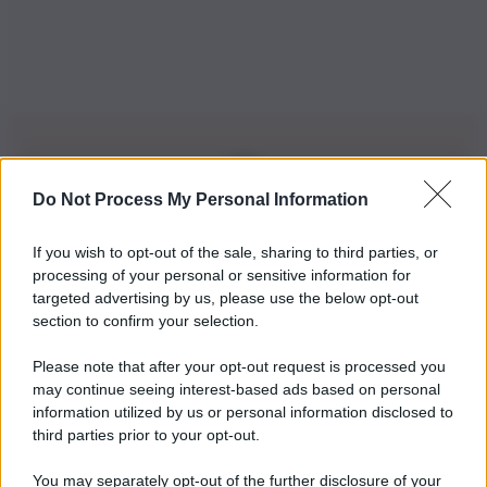
Do Not Process My Personal Information
Iscriviti alla nostra Newsletter
If you wish to opt-out of the sale, sharing to third parties, or
Iscriviti alla nostra newsletter per non perdere le ultime
processing of your personal or sensitive information for
novità
targeted advertising by us, please use the below opt-out
section to confirm your selection.
Iscriviti Ora
Please note that after your opt-out request is processed you
may continue seeing interest-based ads based on personal
information utilized by us or personal information disclosed to
third parties prior to your opt-out.
You may separately opt-out of the further disclosure of your