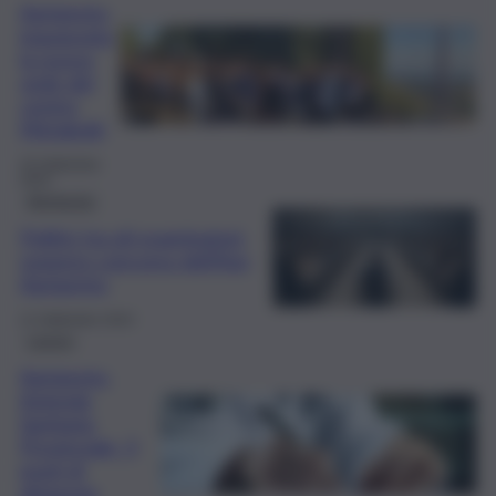
Agrigento,
inaugurata
la nuova
sede del
centro
Metabolé
25 Settembre
2024
Agrigento
Politici tra gli esaminatori:
sospeso concorso dell’Asp
Agrigento
11 Settembre 2024
Lavoro
Agrigento,
Azienda
Sanitaria
Provinciale: 3
posti di
dirigente