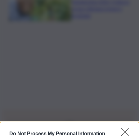
Vendemmia 2026, il fattore
acqua ridisegna tempi e
strategie
Do Not Process My Personal Information