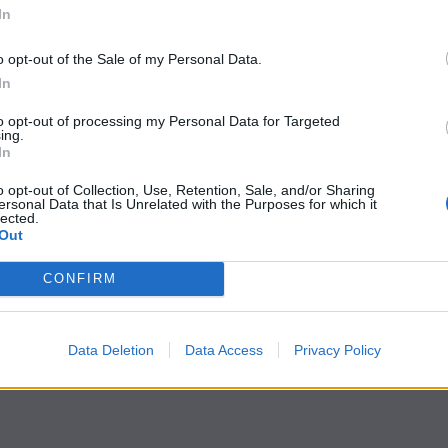
In
o opt-out of the Sale of my Personal Data.
In
to opt-out of processing my Personal Data for Targeted
ing.
In
o opt-out of Collection, Use, Retention, Sale, and/or Sharing
ersonal Data that Is Unrelated with the Purposes for which it
lected.
Out
CONFIRM
Data Deletion
Data Access
Privacy Policy