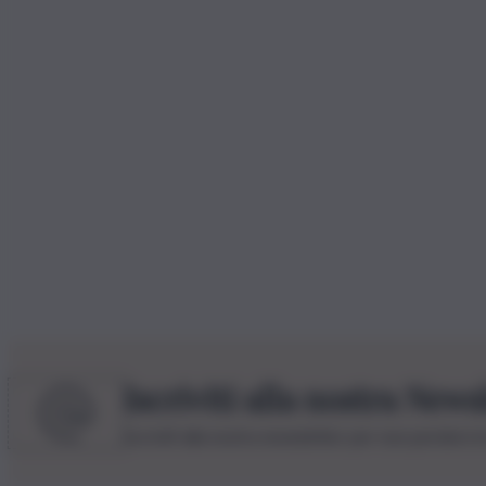
Iscriviti alla nostra News
Iscriviti alla nostra newsletter per non perdere 