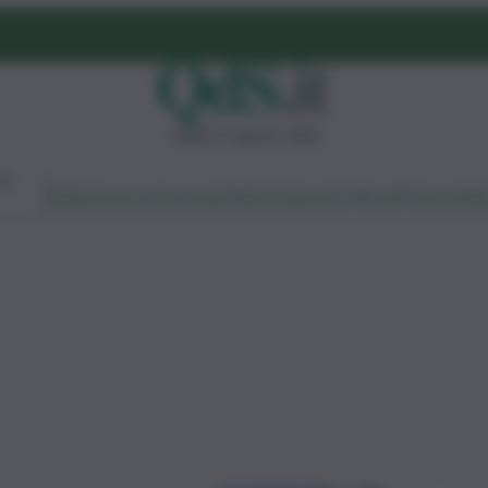
sabato 8 agosto 2026
Ambiente
Lavoro
Economia
Politica
Cultura
Dai Mercati
Podcast
Vid