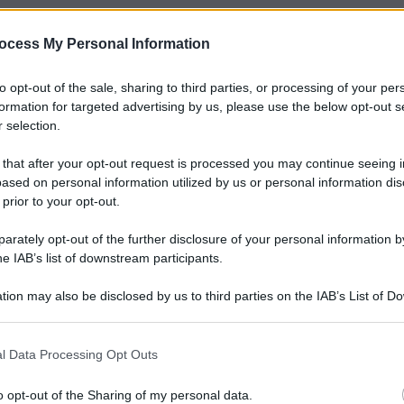
ocess My Personal Information
to opt-out of the sale, sharing to third parties, or processing of your per
formation for targeted advertising by us, please use the below opt-out s
 selection.
 that after your opt-out request is processed you may continue seeing i
ased on personal information utilized by us or personal information dis
 prior to your opt-out.
rately opt-out of the further disclosure of your personal information by
he IAB’s list of downstream participants.
tion may also be disclosed by us to third parties on the IAB’s List of 
 that may further disclose it to other third parties.
l Data Processing Opt Outs
o opt-out of the Sharing of my personal data.